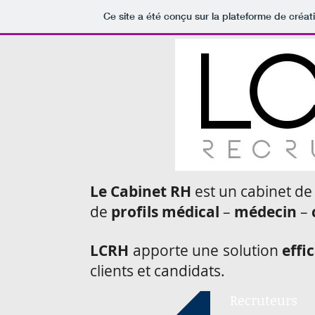
Ce site a été conçu sur la plateforme de créat
Le Cabinet RH
est un cabinet de
de
profils médical
–
médecin
–
LCRH
apporte une solution
effi
clients et candidats.
Recruteurs